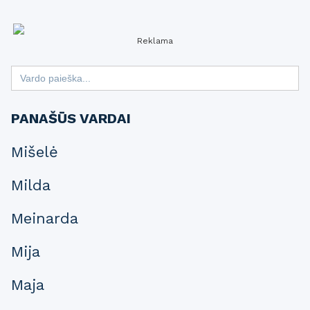
Reklama
Search
for:
PANAŠŪS VARDAI
Mišelė
Milda
Meinarda
Mija
Maja