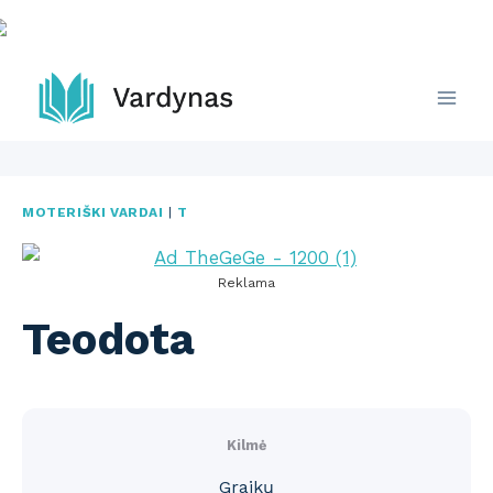
Skip
to
content
MOTERIŠKI VARDAI
|
T
Reklama
Teodota
Kilmė
Graikų