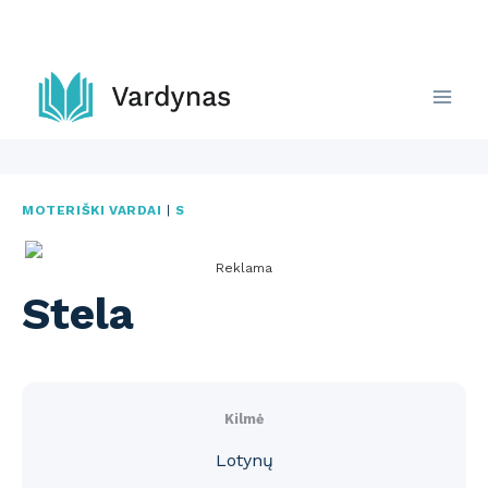
Skip
to
content
MOTERIŠKI VARDAI
|
S
Reklama
Stela
Kilmė
Lotynų