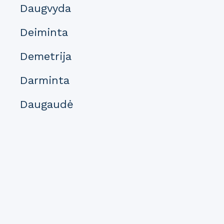
Daugvyda
Deiminta
Demetrija
Darminta
Daugaudė