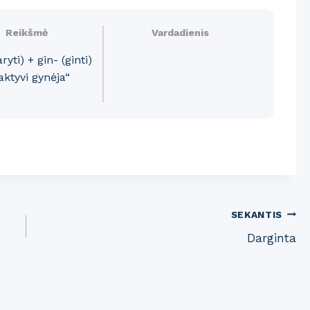
Reikšmė
Vardadienis
ryti) + gin- (ginti)
aktyvi gynėja“
SEKANTIS
Darginta