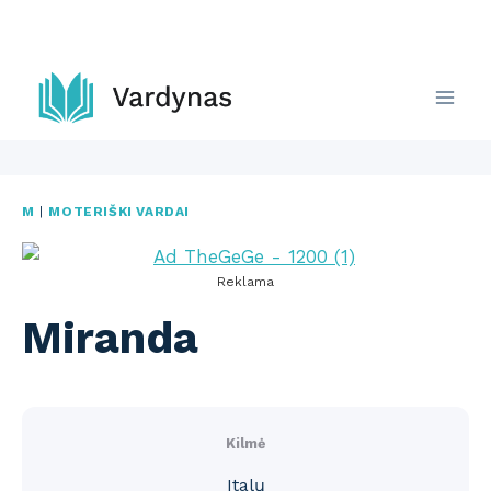
Skip
to
content
M
|
MOTERIŠKI VARDAI
Reklama
Miranda
Kilmė
Italų