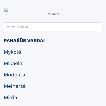
Reklama
Search
for:
PANAŠŪS VARDAI
Mykolė
Mikaela
Modesta
Meinartė
Milda