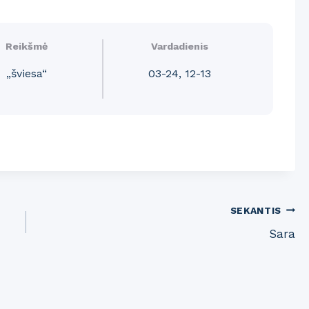
Reikšmė
Vardadienis
„šviesa“
03-24, 12-13
SEKANTIS
Sara