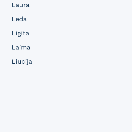
Laura
Leda
Ligita
Laima
Liucija