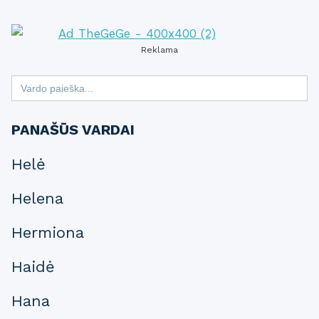
Reklama
Search
for:
PANAŠŪS VARDAI
Helė
Helena
Hermiona
Haidė
Hana