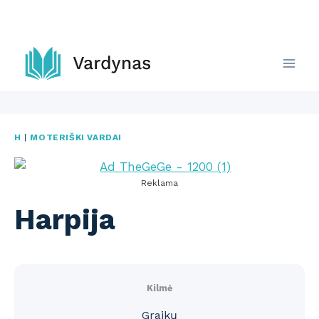
Skip
to
content
H
|
MOTERIŠKI VARDAI
Reklama
Harpija
Kilmė
Graikų