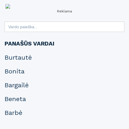
Reklama
Search
for:
PANAŠŪS VARDAI
Burtautė
Bonita
Bargailė
Beneta
Barbė