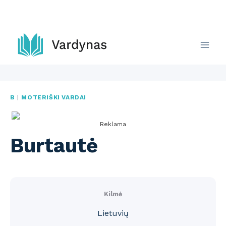
Skip
to
content
B
|
MOTERIŠKI VARDAI
Reklama
Burtautė
Kilmė
Lietuvių