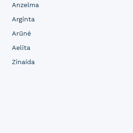
Anzelma
Arginta
Arūnė
Aelita
Zinaida