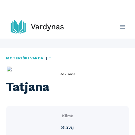
Skip
to
content
MOTERIŠKI VARDAI
|
T
Reklama
Tatjana
Kilmė
Slavų