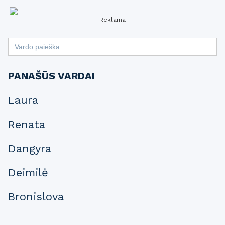
Reklama
Search
for:
PANAŠŪS VARDAI
Laura
Renata
Dangyra
Deimilė
Bronislova