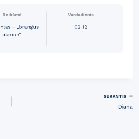
Reikšmė
Vardadienis
ntas – „brangus
02-12
akmuo“
SEKANTIS
Diana