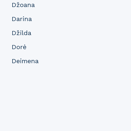
Džoana
Darina
Džilda
Dorė
Deimena