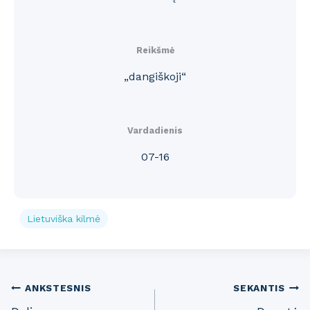
Reikšmė
„dangiškoji“
Vardadienis
07-16
Lietuviška kilmė
Post
ANKSTESNIS
SEKANTIS