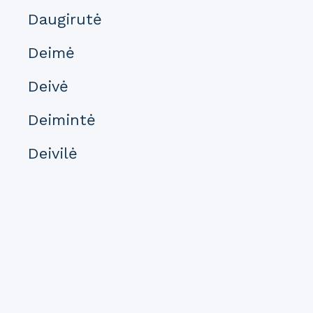
Daugirutė
Deimė
Deivė
Deimintė
Deivilė