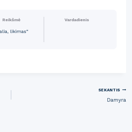
Reikšmė
Vardadienis
alia, likimas“
SEKANTIS
Damyra