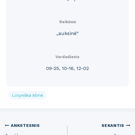
Reikšmė
„auksinė“
Vardadienis
09-25, 10-16, 12-02
Lotyniška kilmė
Post
ANKSTESNIS
SEKANTIS