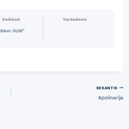
Reikšmė
Vardadienis
dievo liūtė“
SEKANTIS
Apolinarija