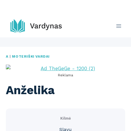
Skip
to
content
A
|
MOTERIŠKI VARDAI
Reklama
Anželika
Kilmė
Slavų