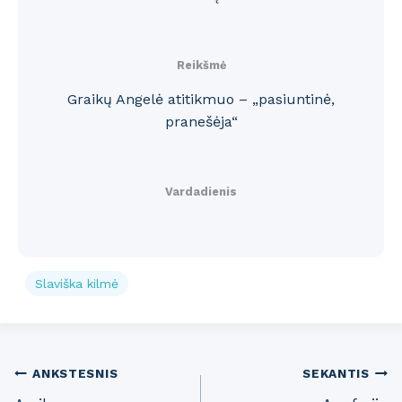
Reikšmė
Graikų Angelė atitikmuo – „pasiuntinė,
pranešėja“
Vardadienis
Slaviška kilmė
Post
ANKSTESNIS
SEKANTIS