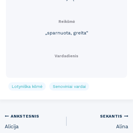
Reikšmė
„sparnuota, greita“
Vardadienis
Lotyniška kilmė
Senoviniai vardai
Post
ANKSTESNIS
SEKANTIS
Alicija
Alina
navigation