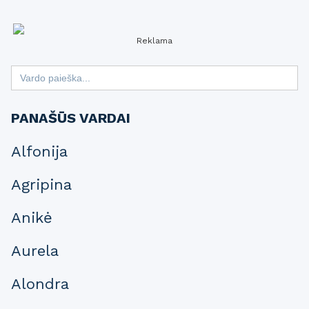
Reklama
Search
for:
PANAŠŪS VARDAI
Alfonija
Agripina
Anikė
Aurela
Alondra