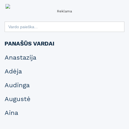
Reklama
Search
for:
PANAŠŪS VARDAI
Anastazija
Adėja
Audinga
Augustė
Aina