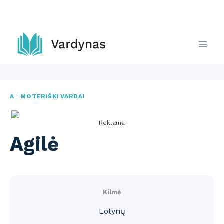
Skip
to
content
A
|
MOTERIŠKI VARDAI
Reklama
Agilė
Kilmė
Lotynų