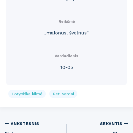
Reikšmė
„malonus, švelnus“
Vardadienis
10-05
Lotyniška kilmė
Reti vardai
Post
ANKSTESNIS
SEKANTIS