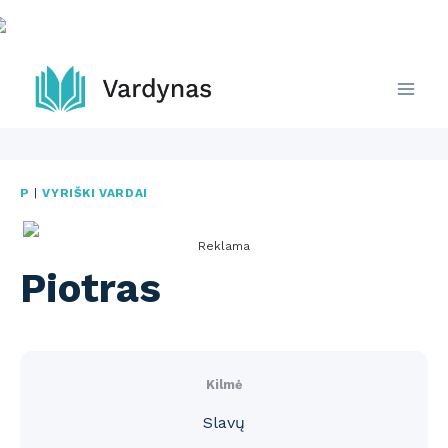
Skip
to
content
P
|
VYRIŠKI VARDAI
Reklama
Piotras
Kilmė
Slavų