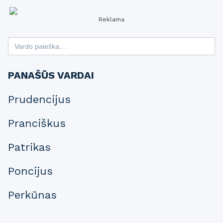
Reklama
Search
for:
PANAŠŪS VARDAI
Prudencijus
Pranciškus
Patrikas
Poncijus
Perkūnas