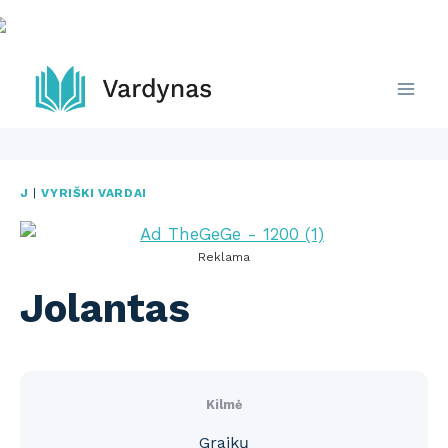
Skip
to
content
J
|
VYRIŠKI VARDAI
Reklama
Jolantas
Kilmė
Graikų