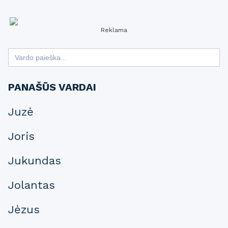
Reklama
Search
for:
PANAŠŪS VARDAI
Juzė
Joris
Jukundas
Jolantas
Jėzus