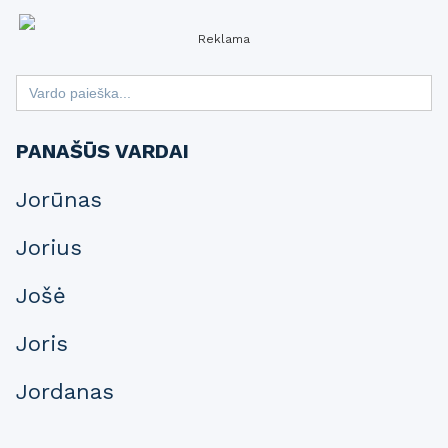
Reklama
Search
for:
PANAŠŪS VARDAI
Jorūnas
Jorius
Jošė
Joris
Jordanas