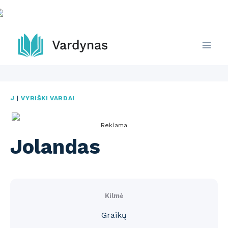
Skip
to
content
J
|
VYRIŠKI VARDAI
Reklama
Jolandas
Kilmė
Graikų