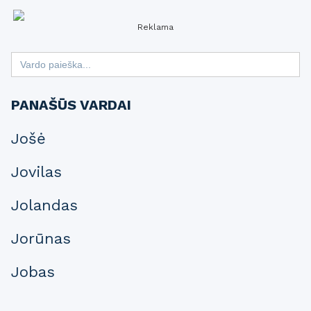
Reklama
Search
for:
PANAŠŪS VARDAI
Jošė
Jovilas
Jolandas
Jorūnas
Jobas