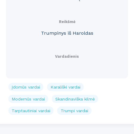
Reikšmė
Trumpinys iš Haroldas
Vardadienis
Įdomūs vardai
Karališki vardai
Modernūs vardai
Skandinaviška kilmė
Tarptautiniai vardai
Trumpi vardai