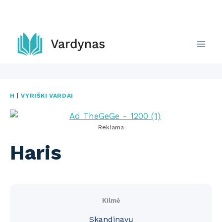
Skip
to
content
H
|
VYRIŠKI VARDAI
Reklama
Haris
Kilmė
Skandinavų