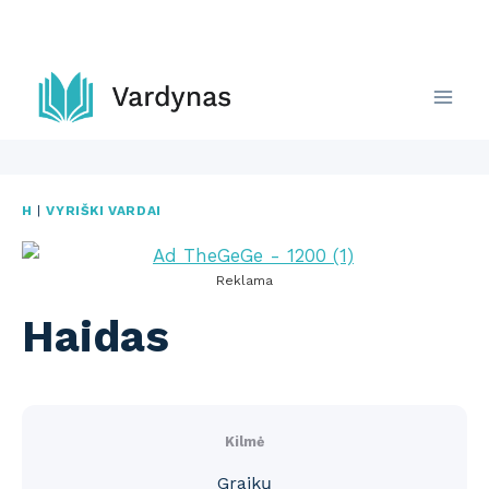
Skip
to
content
H
|
VYRIŠKI VARDAI
Reklama
Haidas
Kilmė
Graikų