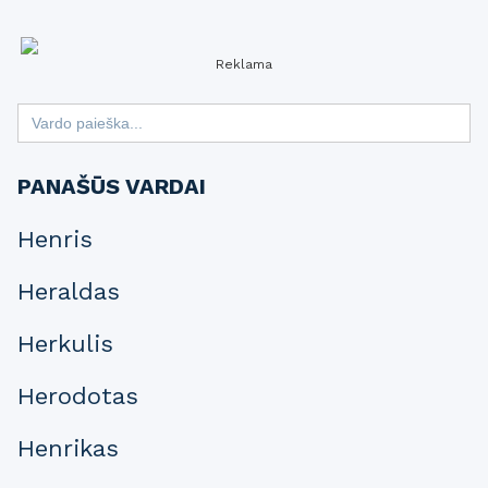
Reklama
Search
for:
PANAŠŪS VARDAI
Henris
Heraldas
Herkulis
Herodotas
Henrikas