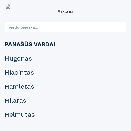
Reklama
Search
for:
PANAŠŪS VARDAI
Hugonas
Hiacintas
Hamletas
Hilaras
Helmutas