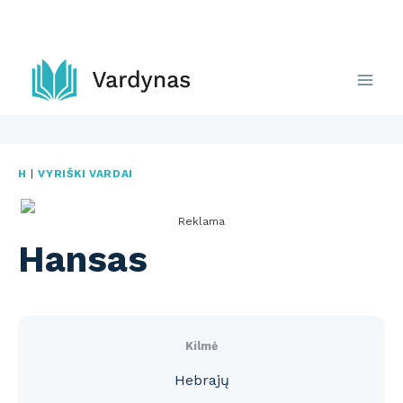
Skip
to
content
H
|
VYRIŠKI VARDAI
Reklama
Hansas
Kilmė
Hebrajų