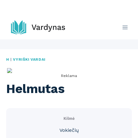
Skip
to
content
H
|
VYRIŠKI VARDAI
Reklama
Helmutas
Kilmė
Vokiečių