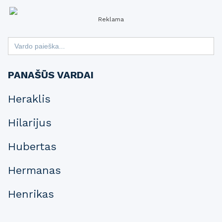
Reklama
Search
for:
PANAŠŪS VARDAI
Heraklis
Hilarijus
Hubertas
Hermanas
Henrikas