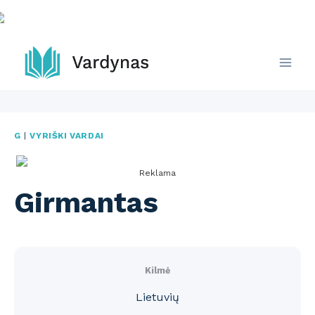
Skip
to
content
G
|
VYRIŠKI VARDAI
Reklama
Girmantas
Kilmė
Lietuvių