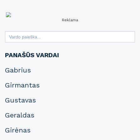
Reklama
Search
for:
PANAŠŪS VARDAI
Gabrius
Girmantas
Gustavas
Geraldas
Girėnas