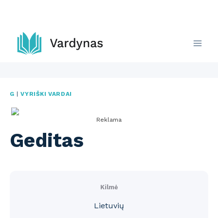
Skip
to
content
G
|
VYRIŠKI VARDAI
Reklama
Geditas
Kilmė
Lietuvių