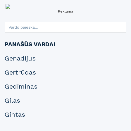
Reklama
Search
for:
PANAŠŪS VARDAI
Genadijus
Gertrūdas
Gediminas
Gilas
Gintas