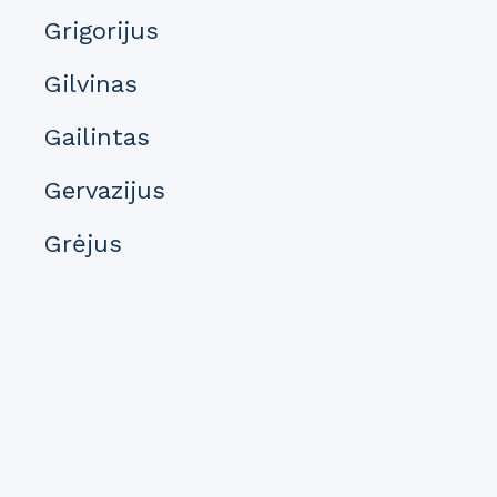
Grigorijus
Gilvinas
Gailintas
Gervazijus
Grėjus