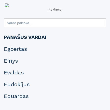
Reklama
Search
for:
PANAŠŪS VARDAI
Egbertas
Einys
Evaldas
Eudokijus
Eduardas