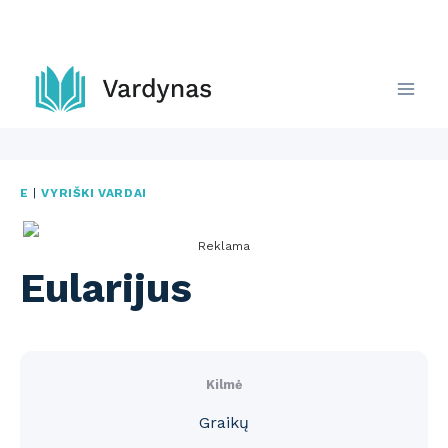
Skip
to
content
E
|
VYRIŠKI VARDAI
Reklama
Eularijus
Kilmė
Graikų