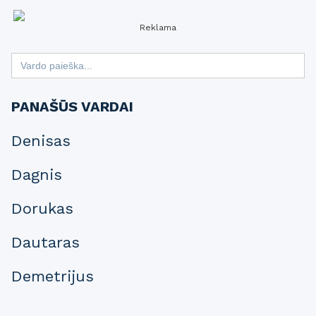
Reklama
Search
for:
PANAŠŪS VARDAI
Denisas
Dagnis
Dorukas
Dautaras
Demetrijus