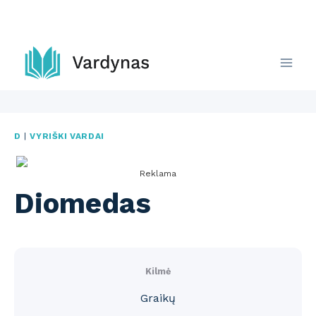
Skip
to
content
D
|
VYRIŠKI VARDAI
Reklama
Diomedas
Kilmė
Graikų