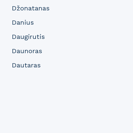
Džonatanas
Danius
Daugirutis
Daunoras
Dautaras