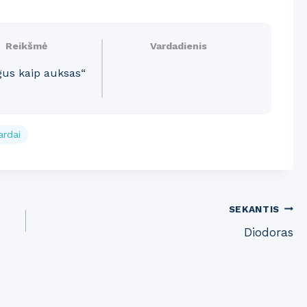
Reikšmė
Vardadienis
gus kaip auksas“
ardai
SEKANTIS
Diodoras