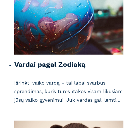
Vardai pagal Zodiaką
Išrinkti vaiko vardą – tai labai svarbus
sprendimas, kuris turės įtakos visam likusiam
jūsų vaiko gyvenimui. Juk vardas gali lemti…