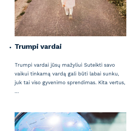
Trumpi vardai
Trumpi vardai jūsų mažyliui Suteikti savo
vaikui tinkamą vardą gali būti labai sunku,
juk tai viso gyvenimo sprendimas. Kita vertus,
…