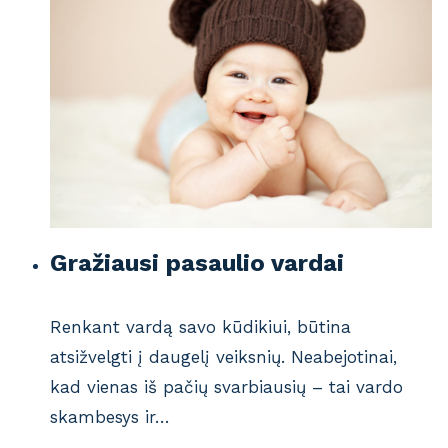
Gražiausi pasaulio vardai
Renkant vardą savo kūdikiui, būtina
atsižvelgti į daugelį veiksnių. Neabejotinai,
kad vienas iš pačių svarbiausių – tai vardo
skambesys ir…