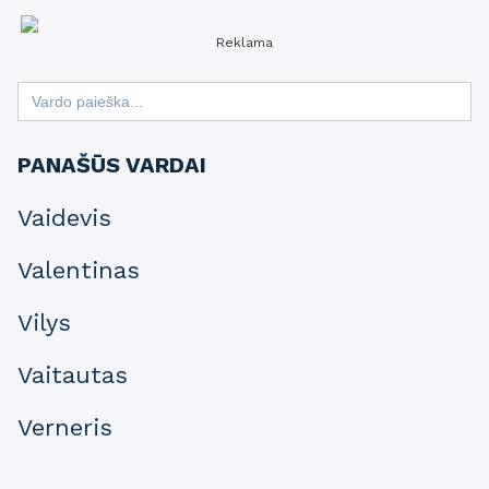
Reklama
Search
for:
PANAŠŪS VARDAI
Vaidevis
Valentinas
Vilys
Vaitautas
Verneris