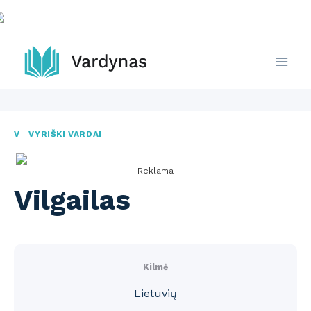
Skip
to
content
V
|
VYRIŠKI VARDAI
Reklama
Vilgailas
Kilmė
Lietuvių