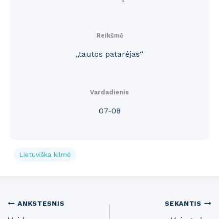
Reikšmė
„tautos patarėjas“
Vardadienis
07-08
Lietuviška kilmė
Post
ANKSTESNIS
SEKANTIS