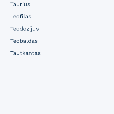
Taurius
Teofilas
Teodozijus
Teobaldas
Tautkantas