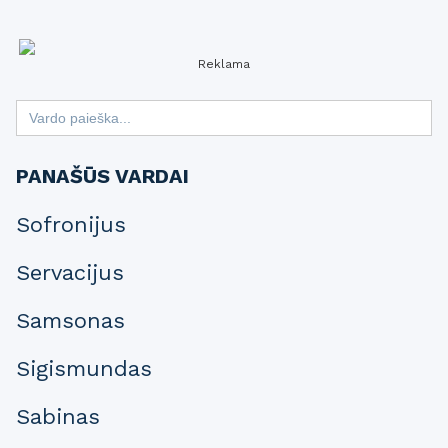
Reklama
Search
for:
PANAŠŪS VARDAI
Sofronijus
Servacijus
Samsonas
Sigismundas
Sabinas