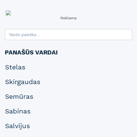
Reklama
Search
for:
PANAŠŪS VARDAI
Stelas
Skirgaudas
Semūras
Sabinas
Salvijus