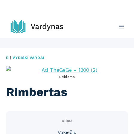
Skip
to
content
R
|
VYRIŠKI VARDAI
Reklama
Rimbertas
Kilmė
Vokiečių