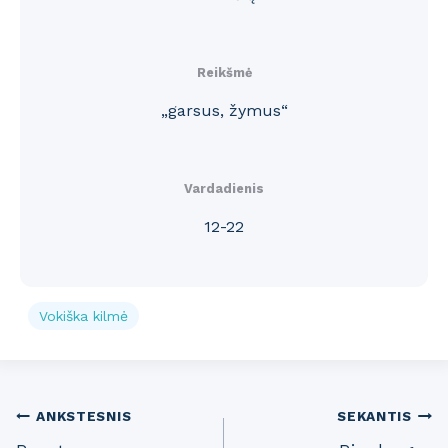
Reikšmė
„garsus, žymus“
Vardadienis
12-22
Vokiška kilmė
Post
ANKSTESNIS
SEKANTIS