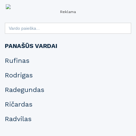
Reklama
Search
for:
PANAŠŪS VARDAI
Rufinas
Rodrigas
Radegundas
Ričardas
Radvilas