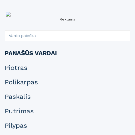
Reklama
Search
for:
PANAŠŪS VARDAI
Piotras
Polikarpas
Paskalis
Putrimas
Pilypas