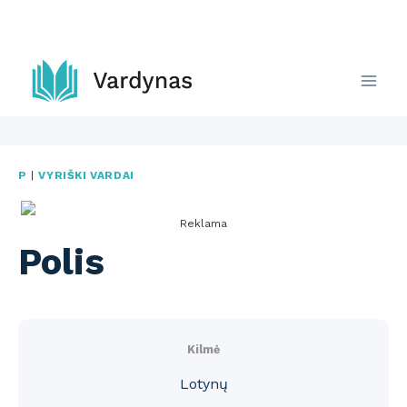
Skip
to
content
P
|
VYRIŠKI VARDAI
Reklama
Polis
Kilmė
Lotynų