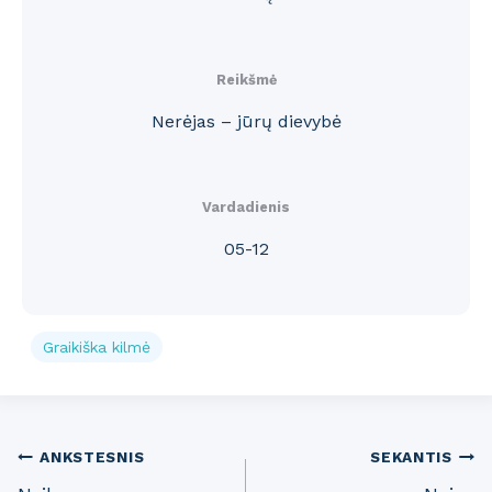
Reikšmė
Nerėjas – jūrų dievybė
Vardadienis
05-12
Graikiška kilmė
Post
ANKSTESNIS
SEKANTIS