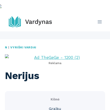
Skip
to
content
N
|
VYRIŠKI VARDAI
Reklama
Nerijus
Kilmė
Graikų