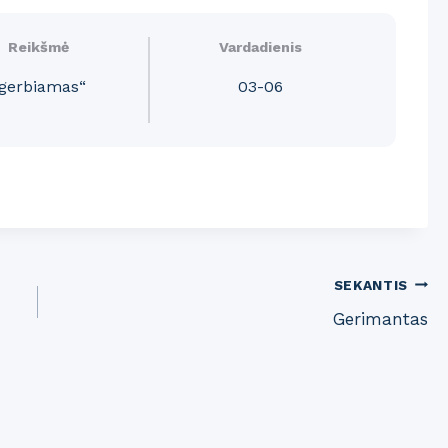
Reikšmė
Vardadienis
gerbiamas“
03-06
SEKANTIS
Gerimantas