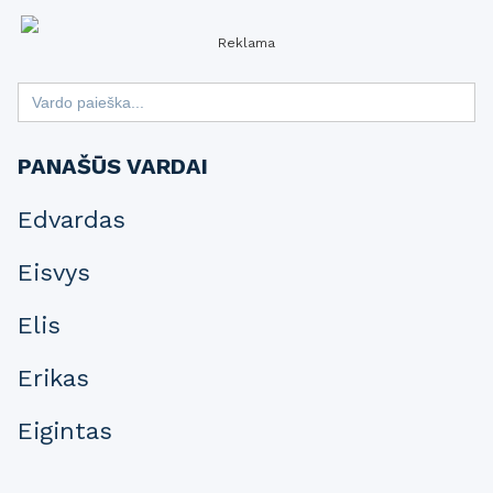
Reklama
Search
for:
PANAŠŪS VARDAI
Edvardas
Eisvys
Elis
Erikas
Eigintas