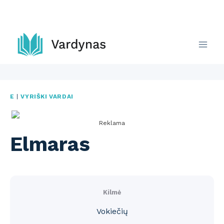
Skip
to
content
E
|
VYRIŠKI VARDAI
Reklama
Elmaras
Kilmė
Vokiečių