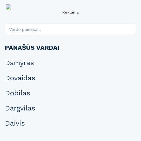
Reklama
Search
for:
PANAŠŪS VARDAI
Damyras
Dovaidas
Dobilas
Dargvilas
Daivis