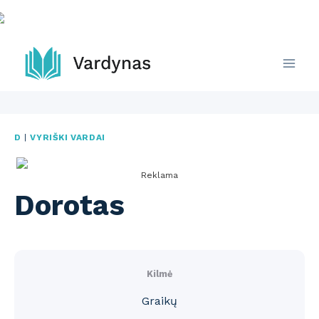
Skip
to
content
D
|
VYRIŠKI VARDAI
Reklama
Dorotas
Kilmė
Graikų