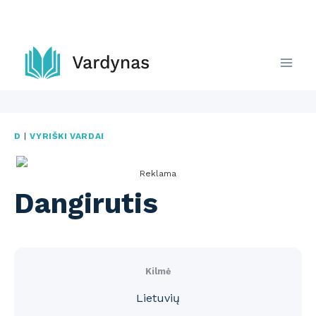
Skip
to
content
D
|
VYRIŠKI VARDAI
Reklama
Dangirutis
Kilmė
Lietuvių