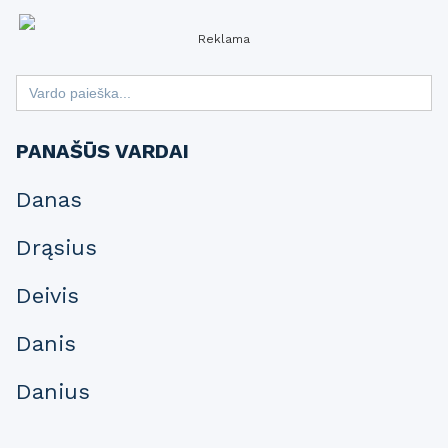
Reklama
Search
for:
PANAŠŪS VARDAI
Danas
Drąsius
Deivis
Danis
Danius