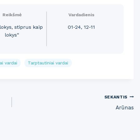
Reikšmė
Vardadienis
 lokys, stiprus kaip
01-24, 12-11
lokys“
ai vardai
Tarptautiniai vardai
SEKANTIS
Arūnas