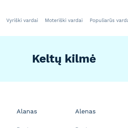
Vyriški vardai
Moteriški vardai
Populiarūs vard
Keltų kilmė
Alanas
Alenas