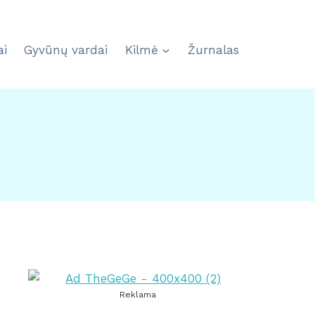
ai
Gyvūnų vardai
Kilmė
Žurnalas
Reklama