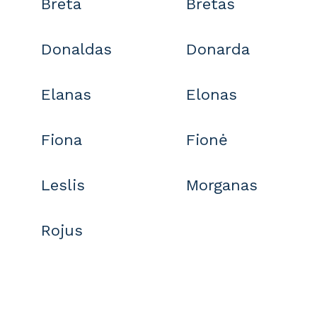
Breta
Bretas
Donaldas
Donarda
Elanas
Elonas
Fiona
Fionė
Leslis
Morganas
Rojus