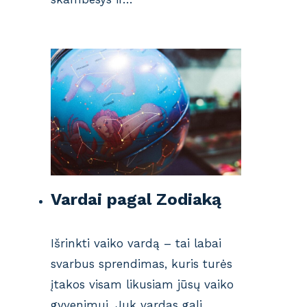
Vardai pagal Zodiaką
Išrinkti vaiko vardą – tai labai
svarbus sprendimas, kuris turės
įtakos visam likusiam jūsų vaiko
gyvenimui. Juk vardas gali