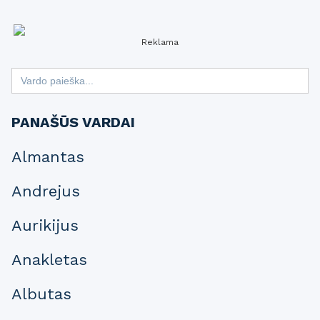
Reklama
Search
for:
PANAŠŪS VARDAI
Almantas
Andrejus
Aurikijus
Anakletas
Albutas